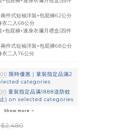
+包屁褲+連身衣彌月禮盒(四件
身衣二入68公分
+包屁褲+連身衣彌月禮盒(四件
身衣二入76公分
:00
限時優惠｜童裝指定品滿2
ected categories
:00
童裝指定品滿1888送防蚊
 on selected categories
Show more
$2,480