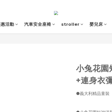
優惠活動
汽車安全座椅
stroller
嬰兒床
小兔花園
+連身衣彌
●義大利精品童裝