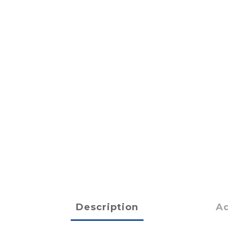
Description
Ad