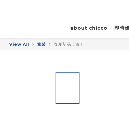
about chicco
即時
View All
童裝
春夏新品上市！！