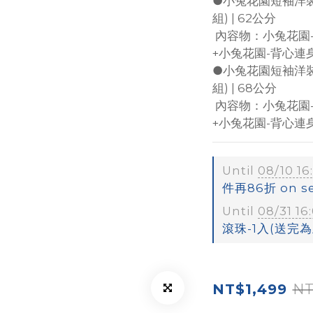
●小兔花園短袖洋裝
組) | 62公分
 內容物：小兔花園-兩件式短袖洋裝+包屁褲62公分
+小兔花園-背心連
●小兔花園短袖洋裝
組) | 68公分
 內容物：小兔花園-兩件式短袖洋裝+包屁褲68公分
+小兔花園-背心連
Until
08/10 16
件再86折 on sel
Until
08/31 16
滾珠-1入(送完為止)
NT
NT$1,499