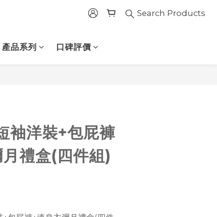
Search Products
產品系列
口碑評價
BUY NOW
短袖洋裝+包屁褲
月禮盒(四件組)