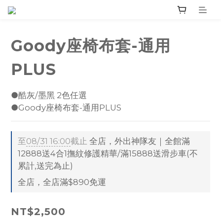
Goody座椅布套-通用
PLUS
●酷灰/墨黑 2色任選
●Goody座椅布套-通用PLUS
至
08/31 16:00
截止
全店，外出神隊友｜全館滿
12888送4合1撫紋修護精華/滿15888送滑步車(不
累計,送完為止)
全店，全店滿$890免運
NT$2,500