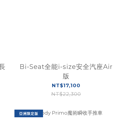
成長
Bi-Seat全能i-size安全汽座Air
版
NT$17,100
NT$22,300
亞洲限定版