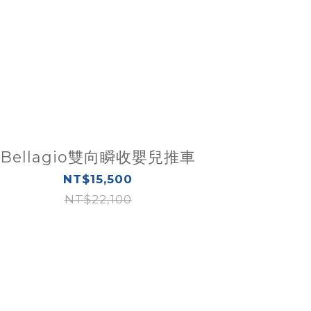
Bellagio雙向瞬收嬰兒推車
NT$15,500
NT$22,100