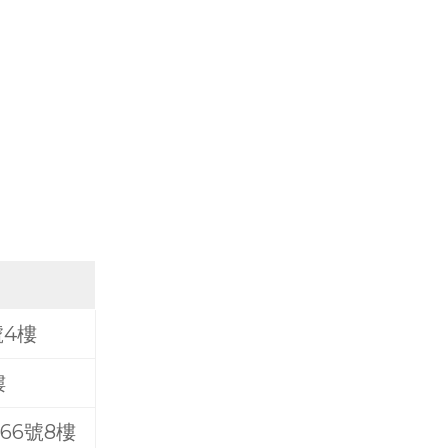
號4樓
樓
66號8樓