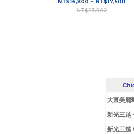
NT$16,800 ~ NT$17,500
NT$23,800
Ch
大直美麗
新光三越 
新光三越