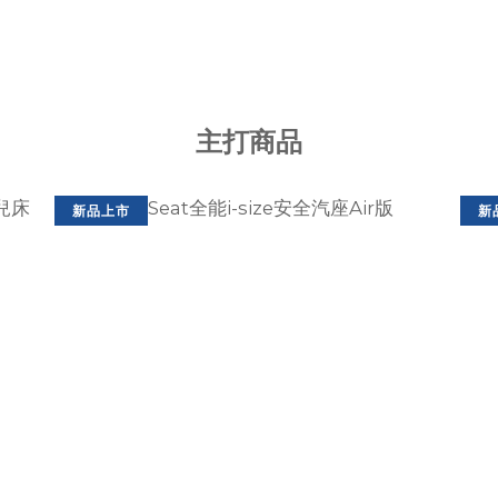
主打商品
新品上市
新