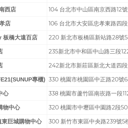
104 台北市中山區南京西路12號
 南西店
106 台北市大安區忠孝東路四段
忠孝店
220 新北市板橋區新站路28號
ity 板橋大遠百店
235新北市中和區中山路三段12
店
242新北市新莊區新北大道四段
店
330 桃園市桃園區中正路20號
21(SUNUP專櫃)
338 桃園市蘆竹區南崁路一段11
中心
320 桃園市中壢區中園路2段50
購物中心
300 新竹市東區中央路239號5
ty遠東巨城購物中心