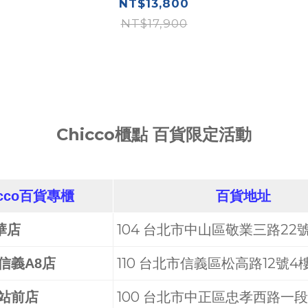
NT$13,800
NT$17,900
Chicco櫃點 百貨限定活動
icco百貨專櫃
百貨地址
104 台北市中山區敬業三路22
華店
110 台北市信義區松高路12號4
信義A8店
100 台北市中正區忠孝西路一段
 站前店