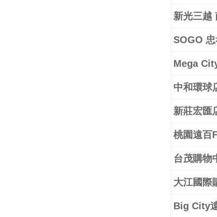
新光三越
SOGO 
Mega C
中和環球
新莊宏匯
桃園遠百FE
台茂購物
大江國際
Big Ci