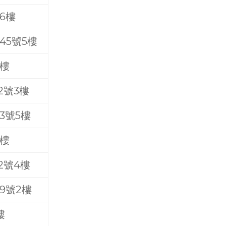
6樓
45號5樓
5樓
2號3樓
3號5樓
6樓
2號4樓
9號2樓
樓