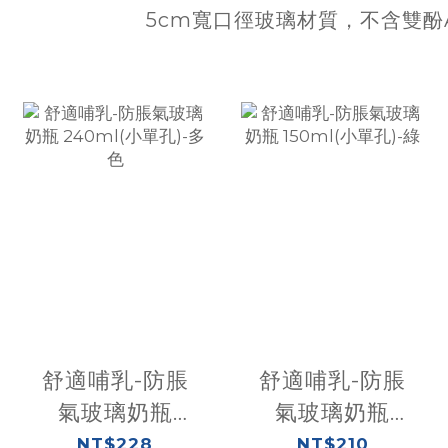
5cm寬口徑玻璃材質，不含雙酚
舒適哺乳-防脹
舒適哺乳-防脹
氣玻璃奶瓶
氣玻璃奶瓶
240ml(小單孔)-
150ml(小單孔)-
NT$228
NT$210