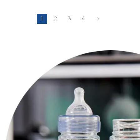
1
2
3
4