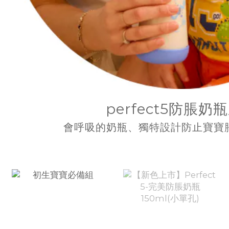
perfect5防脹奶
會呼吸的奶瓶、獨特設計防止寶寶