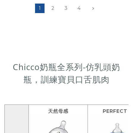
1
2
3
4
Chicco奶瓶全系列-仿乳頭奶
瓶，訓練寶貝口舌肌肉
天然母感
PERFECT 5