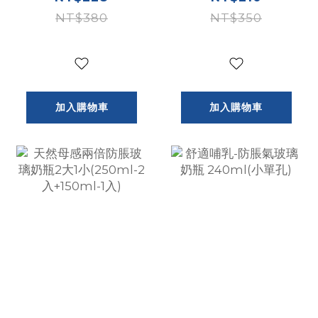
NT$380
多色
NT$350
綠
加入購物車
加入購物車