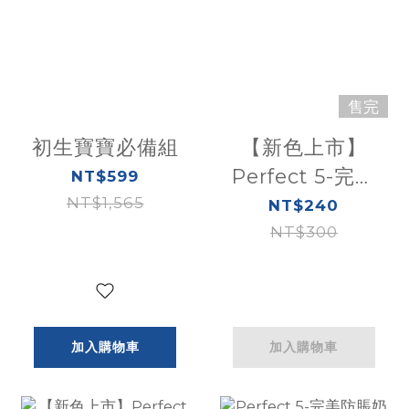
售完
初生寶寶必備組
【新色上市】
Perfect 5-完美
NT$599
NT$1,565
防脹奶瓶
NT$240
150ml(小單孔)
NT$300
加入購物車
加入購物車