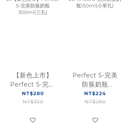
【新色上市】
Perfect 5-完美
Perfect 5-完美
防脹奶瓶
防脹奶瓶
150ml(小單孔)
NT$280
NT$224
300ml(三孔)
NT$350
NT$280