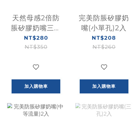
天然母感2倍防
完美防脹矽膠奶
脹矽膠奶嘴三孔
嘴(小單孔)2入
(快速流量)2入
NT$280
NT$208
NT$350
NT$260
加入購物車
加入購物車