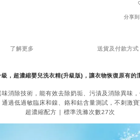
分享到
了解更多
送貨及付款方式
升級，超濃縮嬰兒洗衣精(升級版)，讓衣物恢復原有的
特異味消除技術，能有效去除奶垢、污漬及消除異味
| 通過低過敏臨床和鎳、鉻和鈷含量測試，不刺激
超濃縮配方 | 標準洗滌次數27次