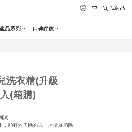
找商品
產品系列
口碑評價
兒洗衣精(升級
6入(箱購)
測試
術，能有效去除奶垢、污漬及消除