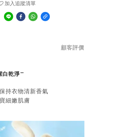
加入追蹤清單
顧客評價
-
潔白乾淨
，保持衣物清新香氣
寶寶細嫩肌膚