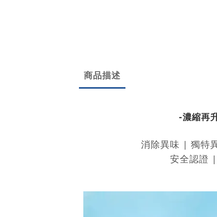
商品描述
-
濃縮再
消除異味 | 獨
安全認證 