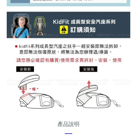
產品說明
—