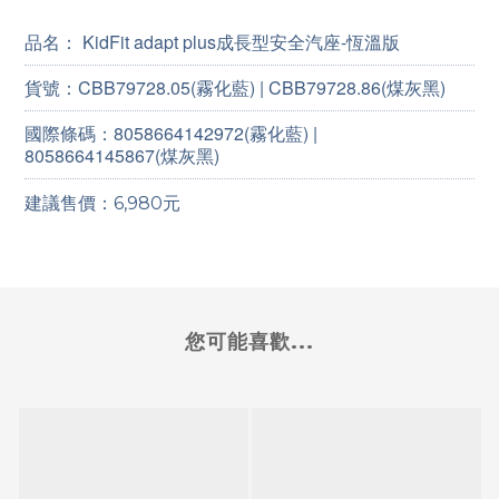
品名： KidFit adapt plus成長型安全汽座-恆溫版
貨號：
CBB79728.05
(霧化藍) | CBB79728.86(煤灰黑)
國際條碼：
8058664142972(霧化藍) |
8058664145867(煤灰黑)
建議售價：6,980元
您可能喜歡...