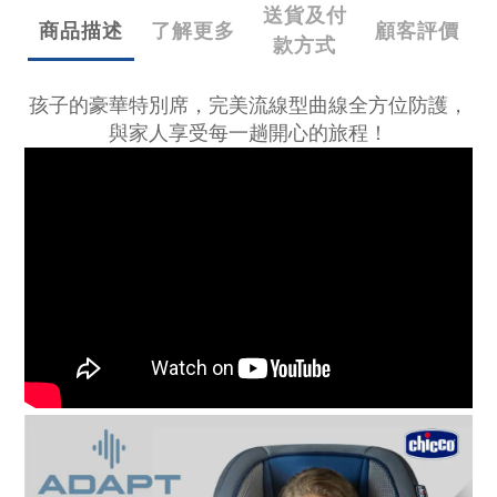
送貨及付
商品描述
了解更多
顧客評價
款方式
孩子的豪華特別席，完美流線型曲線全方位防護，
與家人享受每一趟開心的旅程！