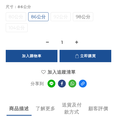
尺寸
: 86公分
80公分
86公分
92公分
98公分
104公分
加入購物車
立即購買
加入追蹤清單
分享到
送貨及付
商品描述
了解更多
顧客評價
款方式