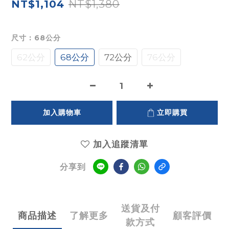
NT$1,380
NT$1,104
尺寸
: 68公分
62公分
68公分
72公分
76公分
加入購物車
立即購買
加入追蹤清單
分享到
送貨及付
商品描述
了解更多
顧客評價
款方式