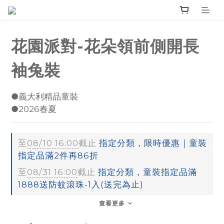
花園派對-花朵領前側開長
袖兔裝
●義大利精品童裝
●2026春夏
至
08/10 16:00
截止
指定分類，限時優惠｜童裝
指定品滿2件再86折
至
08/31 16:00
截止
指定分類，童裝指定品滿
1888送防蚊滾珠-1入(送完為止)
查看更多