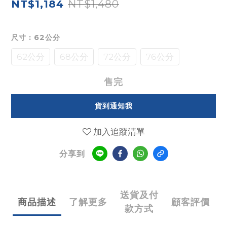
NT$1,480
NT$1,184
尺寸
: 62公分
62公分
68公分
72公分
76公分
售完
貨到通知我
加入追蹤清單
分享到
送貨及付
商品描述
了解更多
顧客評價
款方式