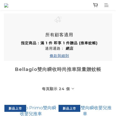
所有顧客適用
指定商品：滿 1 件 即享 1 件贈品 (推車蚊帳)
適用通路：
網店
條款與細則
Bellagio雙向瞬收時尚推車限量贈蚊帳
每頁顯示 24 個
新品上市
新品上市