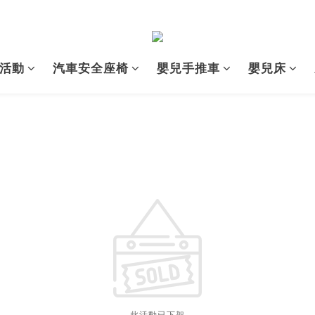
活動
汽車安全座椅
嬰兒手推車
嬰兒床
此活動已下架