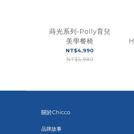
蒔光系列-Polly育兒
美學餐椅
NT$4,990
NT$5,980
關於Chicco
品牌故事