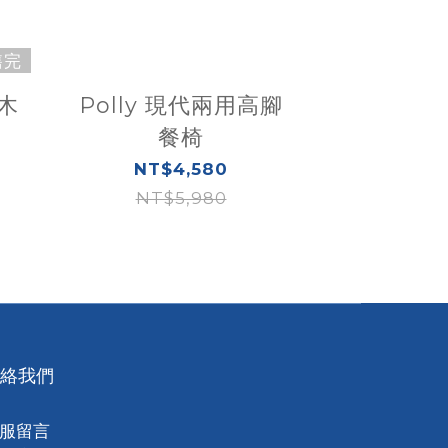
售完
木
Polly 現代兩用高腳
餐椅
NT$4,580
NT$5,980
絡我們
服留言