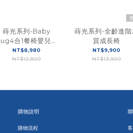
蒔光系列-Baby
蒔光系列-全齡進階
Hug4合1餐椅嬰兒安
質成長椅
撫床
NT$8,980
NT$9,900
NT$12,800
NT$13,900
購物說明
聯
購物流程
客