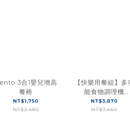
ento 3合1嬰兒增高
【快樂用餐組】多
餐椅
能食物調理機
+Pocket snack
NT$1,750
NT$3,870
NT$2,480
式輕巧餐椅座墊
NT$7,460