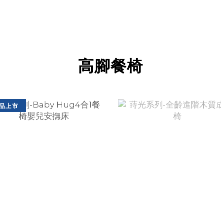
高腳餐椅
品上市