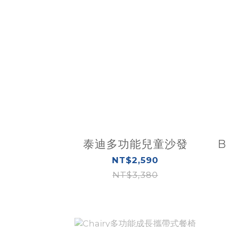
泰迪多功能兒童沙發
B
NT$2,590
NT$3,380