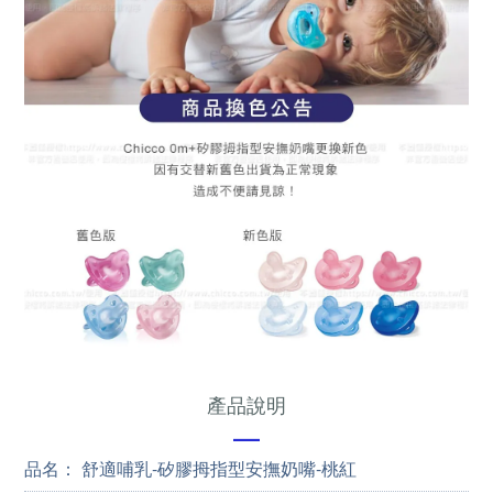
產品說明
—
品名： 舒適哺乳-矽膠拇指型安撫奶嘴-桃紅