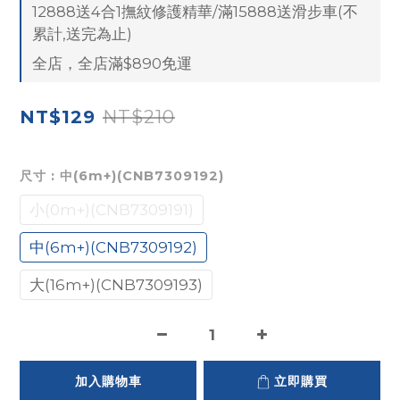
12888送4合1撫紋修護精華/滿15888送滑步車(不
累計,送完為止)
全店，全店滿$890免運
NT$210
NT$129
尺寸
: 中(6m+)(CNB7309192)
小(0m+)(CNB7309191)
中(6m+)(CNB7309192)
大(16m+)(CNB7309193)
加入購物車
立即購買