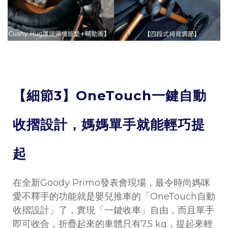
【細節3】OneTouch一鍵自動
收摺設計，媽媽單手就能輕巧提
起
在全新Goody Primo發表會現場，最令時尚媽咪
愛不釋手的功能就是嬰兒推車的「OneTouch自動
收摺設計」了，實現「一鍵收車」自由，而且單手
即可收合，折疊起來的車體只有7.5 kg，提起來輕