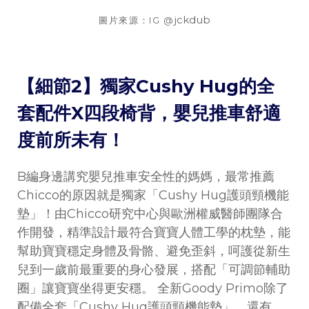
jckdub
圖片來源：IG @
【細節2】獨家Cushy Hug的全
套配件X四段椅背，嬰兒推車舒適
度前所未有！
B編身邊講究嬰兒推車安全性的媽媽，最常推薦
Chicco的原因就是獨家「Cushy Hug護頭頸機能
墊」！由Chicco研究中心與歐洲權威醫師團隊合
作開發，精準設計最符合寶寶人體工學的枕墊，能
幫助寶寶穩定身體及骨骼、避免歪斜，呵護從新生
兒到一歲前最重要的身心發展，搭配「可調節輔助
圈」讓寶寶坐得更安穩。 全新Goody Primo除了
配備全套「Cushy Hug護頭頸機能墊」，還有