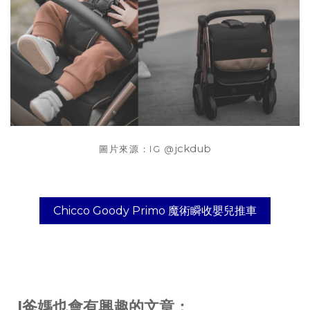
jckdub
圖片來源：IG @
Chicco Goody Primo 魔術瞬收嬰兒推車
|爸媽也會有興趣的文章：