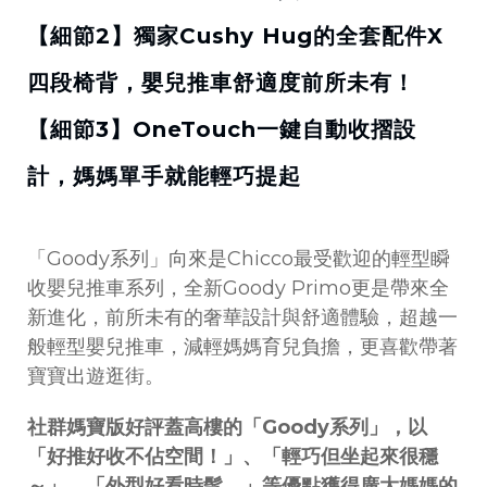
【細節2】獨家Cushy Hug的全套配件X
四段椅背，嬰兒推車舒適度前所未有！
【細節3】OneTouch一鍵自動收摺設
計，媽媽單手就能輕巧提起
「Goody系列」向來是Chicco最受歡迎的輕型瞬
收嬰兒推車系列，全新Goody Primo更是帶來全
新進化，前所未有的奢華設計與舒適體驗，超越一
般輕型嬰兒推車，減輕媽媽育兒負擔，更喜歡帶著
寶寶出遊逛街。
社群媽寶版好評蓋高樓的「Goody系列」，以
「好推好收不佔空間！」、「輕巧但坐起來很穩
～」、「外型好看時髦。」等優點獲得廣大媽媽的