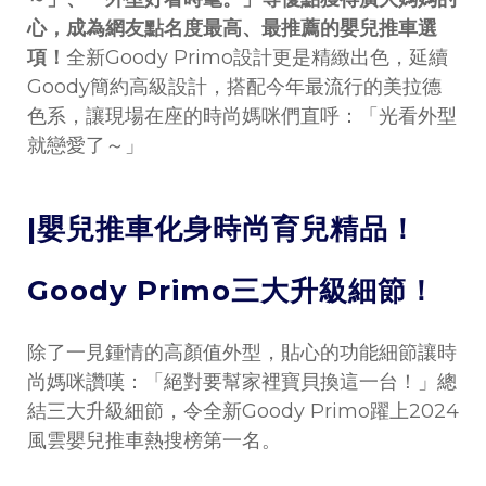
心，成為網友點名度最高、最推薦的嬰兒推車選
項！
全新Goody Primo設計更是精緻出色，延續
Goody簡約高級設計，搭配今年最流行的美拉德
色系，讓現場在座的時尚媽咪們直呼：「光看外型
就戀愛了～」
|嬰兒推車化身時尚育兒精品！
Goody Primo三大升級細節！
除了一見鍾情的高顏值外型，貼心的功能細節讓時
尚媽咪讚嘆：「絕對要幫家裡寶貝換這一台！」總
結三大升級細節，令全新Goody Primo躍上2024
風雲嬰兒推車熱搜榜第一名。