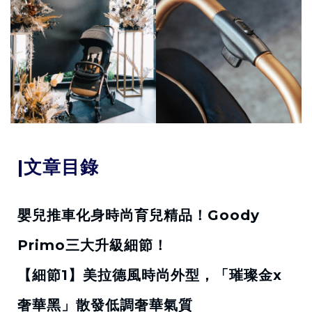
|文章目錄
嬰兒推車化身時尚育兒精品！Goody
Primo三大升級細節！
【細節1】美拉德風時尚外型，「璀璨金x
奢華黑」散發低調奢華氣質