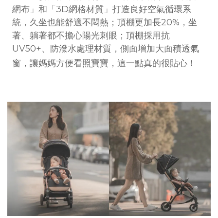
網布」和「3D網格材質」打造良好空氣循環系
統，久坐也能舒適不悶熱；頂棚更加長20%，坐
著、躺著都不擔心陽光刺眼；頂棚採用抗
UV50+、防潑水處理材質，側面增加大面積透氣
窗，讓媽媽方便看照寶寶，這一點真的很貼心！