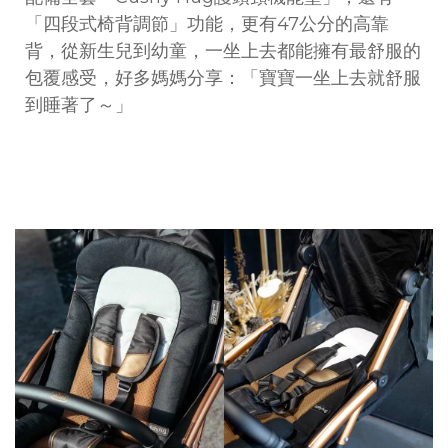
「四段式椅背調節」功能，更有47公分的高靠
背，從新生兒到幼童，一坐上去都能擁有最舒服的
包覆感受，好多媽媽分享：「寶寶一坐上去就舒服
到睡著了～」