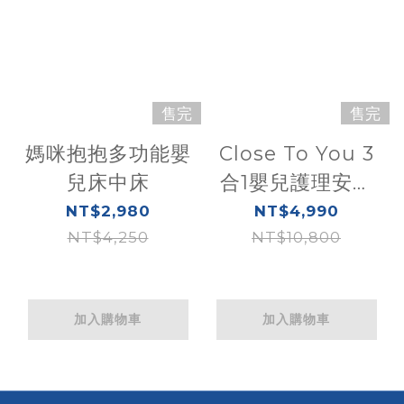
售完
售完
媽咪抱抱多功能嬰
Close To You 3
兒床中床
合1嬰兒護理安撫
床
NT$2,980
NT$4,990
NT$4,250
NT$10,800
加入購物車
加入購物車