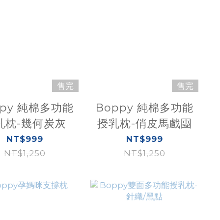
售完
售完
ppy 純棉多功能
Boppy 純棉多功能
乳枕-幾何炭灰
授乳枕-俏皮馬戲團
NT$999
NT$999
NT$1,250
NT$1,250