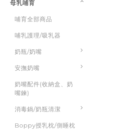
母乳哺育
哺育全部商品
哺乳護理/吸乳器
奶瓶/奶嘴
安撫奶嘴
奶嘴配件(收納盒、奶
嘴鍊)
消毒鍋/奶瓶清潔
Boppy授乳枕/側睡枕