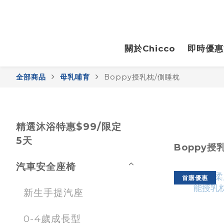
關於Chicco
即時優惠
全部商品
母乳哺育
Boppy授乳枕/側睡枕
精選沐浴特惠$99/限定
5天
Boppy授
汽車安全座椅
首購優惠
新生手提汽座
0-4歲成長型