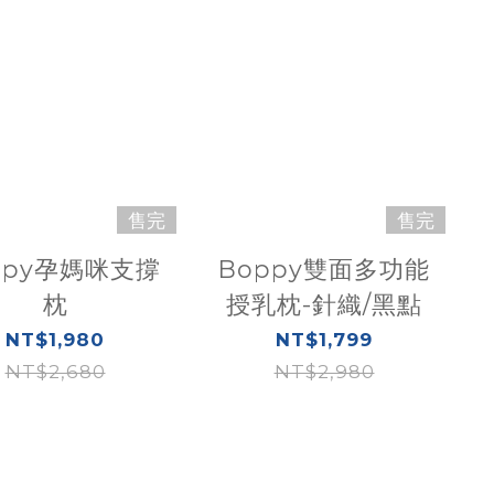
售完
售完
ppy孕媽咪支撐
Boppy雙面多功能
枕
授乳枕-針織/黑點
NT$1,980
NT$1,799
NT$2,680
NT$2,980