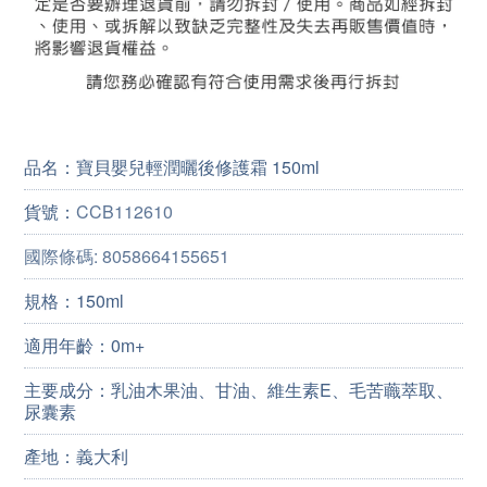
品名：
寶貝嬰兒輕潤曬後修護霜 150ml
貨號：
CCB112610
國際條碼:
8058664155651
規格：150ml
適用年齡：0m+
主要成分：乳油木果油、甘油、
維生素E、毛苦蘵萃取、
尿囊素
產地：義大利